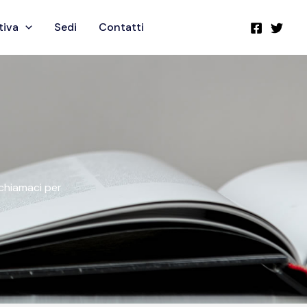
tiva
Sedi
Contatti
o chiamaci per