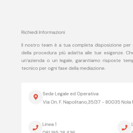
Richiedi Informazioni
Il nostro team è a tua completa disposizione per g
della procedura più adatta alle tue esigenze. Che
un’azienda o un legale, garantiamo risposte tem
tecnico per ogni fase della mediazione.
Sede Legale ed Operativa
Via On. F. Napolitano,35/37 - 80035 Nola
Linea 1
081 195 28 436