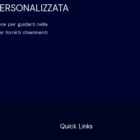
PERSONALIZZATA
ne per guidarti nella
r fornirti chiarimenti
Quick Links