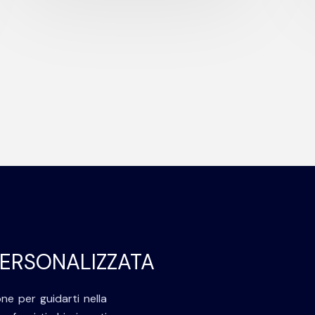
PERSONALIZZATA
ne per guidarti nella