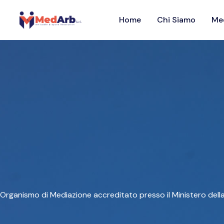
Vai
al
Home
Chi Siamo
Me
contenuto
Organismo di Mediazione accreditato presso il Ministero della