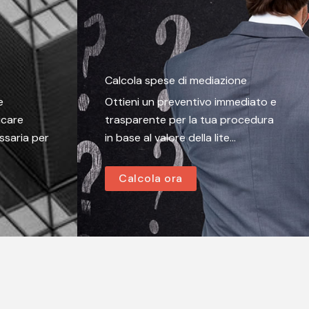
Calcola spese di mediazione
e
Ottieni un preventivo immediato e
icare
trasparente per la tua procedura
ssaria per
in base al valore della lite…
Calcola ora