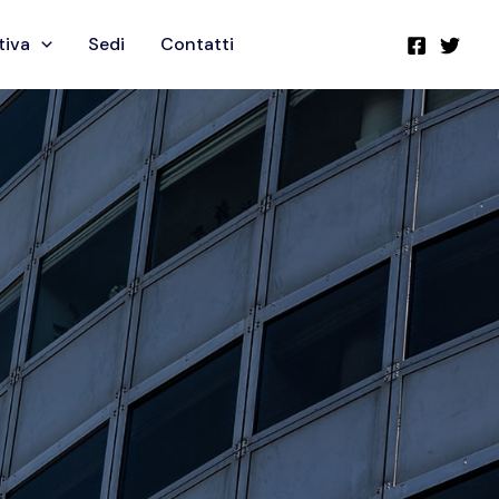
tiva
Sedi
Contatti