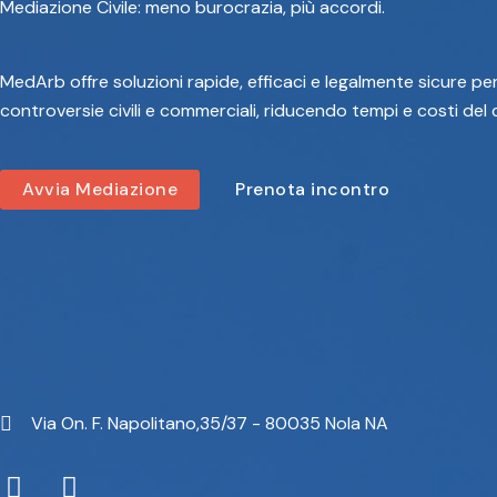
Mediazione Civile: meno burocrazia, più accordi.
MedArb offre soluzioni rapide, efficaci e legalmente sicure per
controversie civili e commerciali, riducendo tempi e costi del
Avvia Mediazione
Prenota incontro
Via On. F. Napolitano,35/37 - 80035 Nola NA
F
T