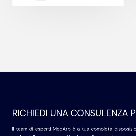
RICHIEDI UNA CONSULENZA 
Il team di esperti MedArb è a tua completa disposizio