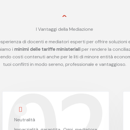
I Vantaggi della Mediazione
sperienza di docenti e mediatori esperti per offrire soluzioni
hiamo i
minimi delle tariffe ministeriali
per rendere la concili
tendo costi contenuti anche per le liti di minore entità econom
tuoi conflitti in modo sereno, professionale e vantaggioso.
Neutralità
Imparzialità garantita. Ogni mediatore